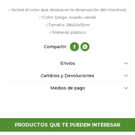
✅Aclará el color que deseas en la observación del checkout
✅Color: beige, rosado, verde
✅Tamaño: 28x20x15cm
✅Material: plástico


Envíos
Cambios y Devoluciones
Medios de pago
PRODUCTOS QUE TE PUEDEN INTERESAR