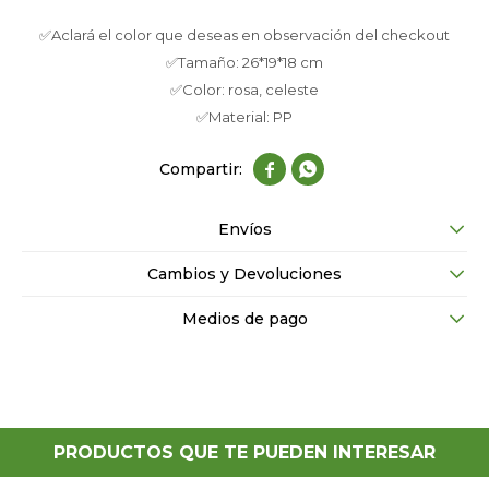
✅Aclará el color que deseas en observación del checkout
✅Tamaño: 26*19*18 cm
✅Color: rosa, celeste
✅Material: PP


Envíos
Cambios y Devoluciones
Medios de pago
PRODUCTOS QUE TE PUEDEN INTERESAR