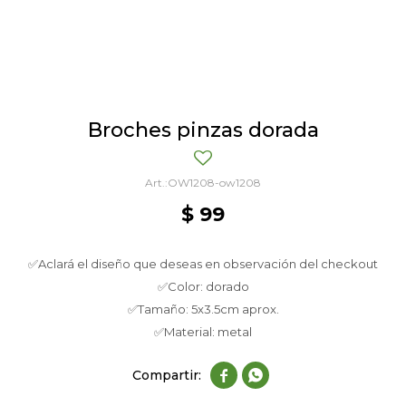
Broches pinzas dorada
OW1208-ow1208
$
99
✅Aclará el diseño que deseas en observación del checkout
✅Color: dorado
✅Tamaño: 5x3.5cm aprox.
✅Material: metal

