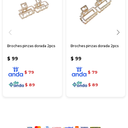
Broches pinzas dorada 2pcs
Broches pinzas dorada 2pcs
$
99
$
99
$
79
$
79
$
89
$
89