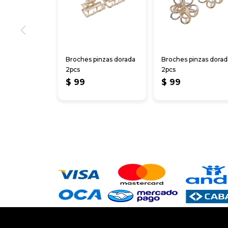
Broches pinzas dorada
Broches pinzas dora
2pcs
2pcs
$
99
$
99