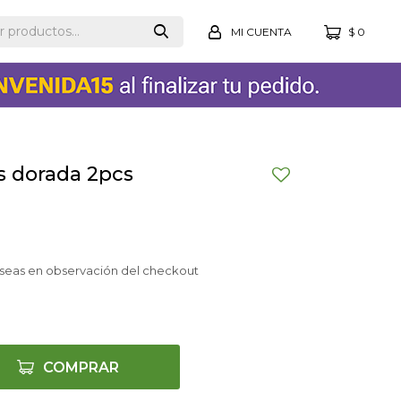
$
0
s dorada 2pcs
seas en observación del checkout
COMPRAR