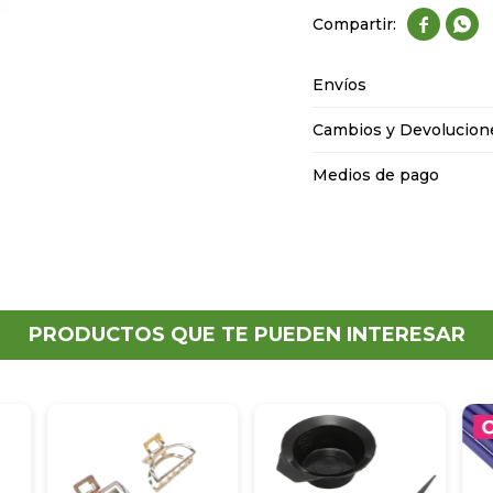


Envíos
Cambios y Devolucion
Medios de pago
PRODUCTOS QUE TE PUEDEN INTERESAR