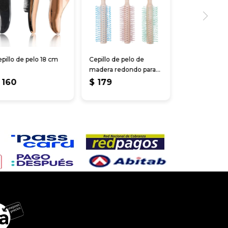
pillo de pelo 18 cm
Cepillo de pelo de
madera redondo para
alisado 23x4cm
160
$
179