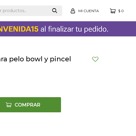
$
0
ara pelo bowl y pincel
COMPRAR