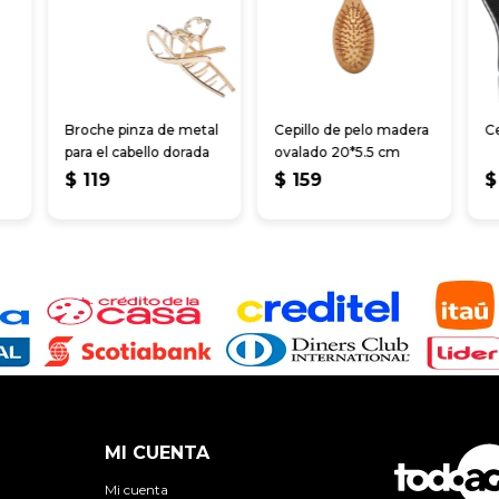
Broche pinza de metal
Cepillo de pelo madera
Ce
para el cabello dorada
ovalado 20*5.5 cm
$
119
$
159
$
MI CUENTA
Mi cuenta