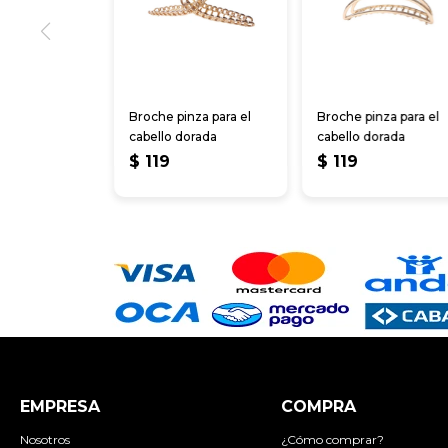
Broche pinza para el
Broche pinza para el
cabello dorada
cabello dorada
$
119
$
119
EMPRESA
COMPRA
Nosotros
¿Cómo comprar?