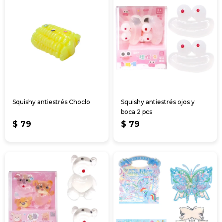
Squishy antiestrés Choclo
Squishy antiestrés ojos y
boca 2 pcs
$
79
$
79