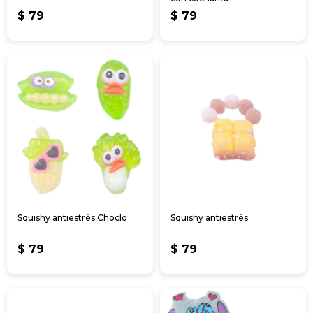
$
79
$
79
Squishy antiestrés Choclo
Squishy antiestrés
$
79
$
79