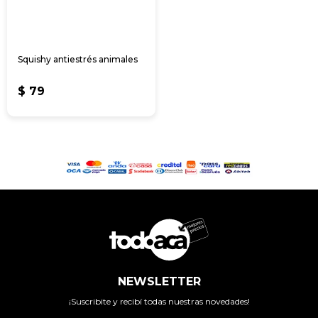
Squishy antiestrés animales
$
79
NEWSLETTER
¡Suscribite y recibí todas nuestras novedades!