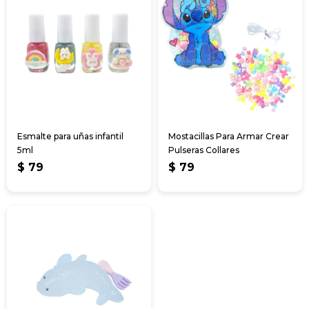
Esmalte para uñas infantil
Mostacillas Para Armar Crear
5ml
Pulseras Collares
$
79
$
79