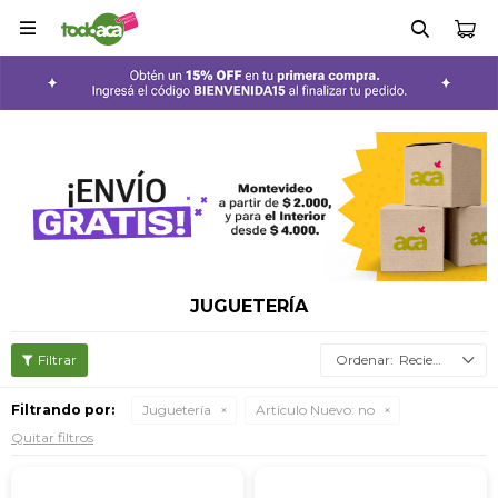

JUGUETERÍA
Recientes
Filtrando por:
Juguetería
Articulo Nuevo:
no
Quitar filtros