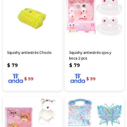
Squishy antiestrés Choclo
Squishy antiestrés ojos y
boca 2 pcs
$
79
$
79
$
59
$
59