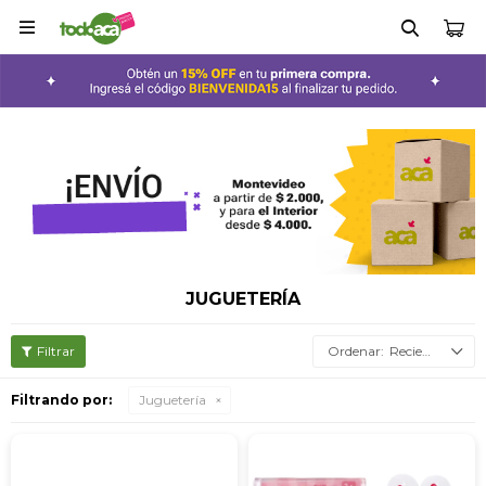

JUGUETERÍA
Recientes
Filtrando por:
Juguetería