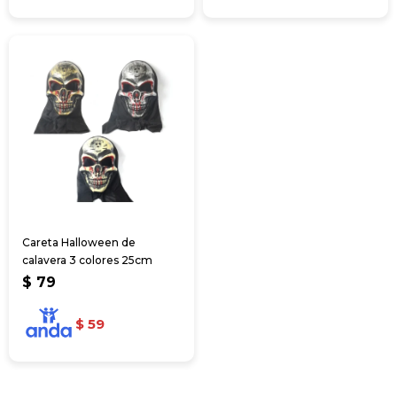
Careta Halloween de
calavera 3 colores 25cm
$
79
$
59