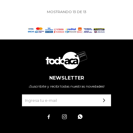
MOSTRANDO
13
DE
13
NEWSLETTER
¡Suscribite y recibí todas nuestras novedades!


