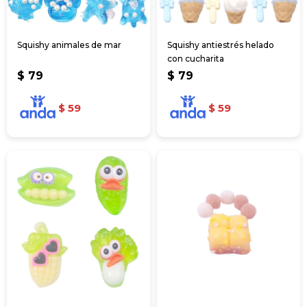
Squishy animales de mar
Squishy antiestrés helado
con cucharita
$
79
$
79
$
59
$
59