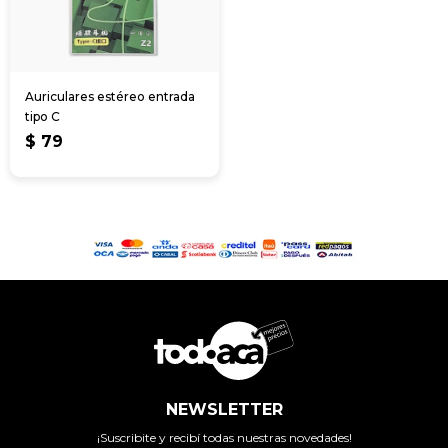
Auriculares estéreo entrada
tipo C
$
79
NEWSLETTER
¡Suscribite y recibí todas nuestras novedades!