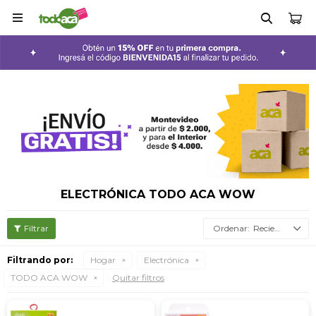

ELECTRÓNICA TODO ACA WOW
Recientes
Filtrando por:
Hogar
Electrónica
TODO ACA WOW
Quitar filtros