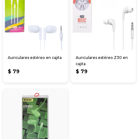
Auriculares estéreo en cajita
Auriculares estéreo Z30 en
cajita
$
79
$
79