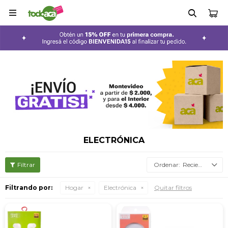

ELECTRÓNICA
Recientes
Filtrando por:
Hogar
Electrónica
Quitar filtros