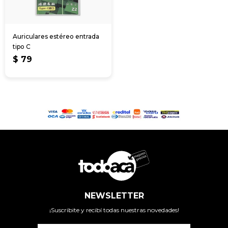
Auriculares estéreo entrada
tipo C
$
79
NEWSLETTER
¡Suscribite y recibí todas nuestras novedades!