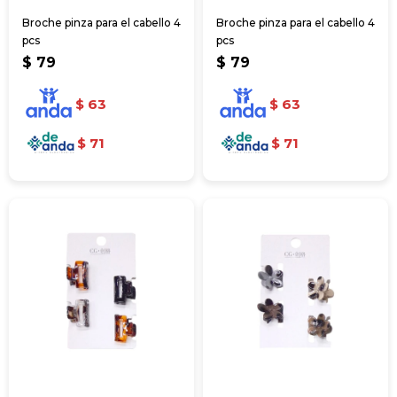
Broche pinza para el cabello 4
Broche pinza para el cabello 4
pcs
pcs
$
79
$
79
$
63
$
63
$
71
$
71