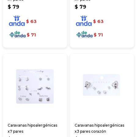
$
79
$
79
$
63
$
63
$
71
$
71
Caravanas hipoalergénicas
Caravanas hipoalergénicas
x7 pares
x3 pares corazón