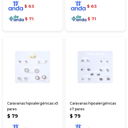
$
63
$
63
$
71
$
71
Caravanas hipoalergénicas x5
Caravanas hipoalergénicas
pares
x7 pares
$
79
$
79