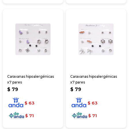
Caravanas hipoalergénicas
Caravanas hipoalergénicas
x7 pares
x7 pares
$
79
$
79
$
63
$
63
$
71
$
71