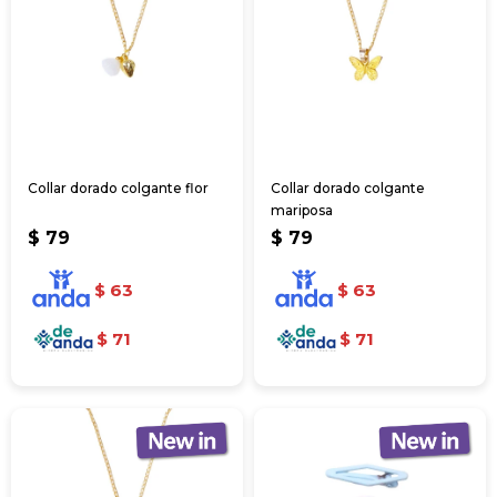
Collar dorado colgante flor
Collar dorado colgante
mariposa
$
79
$
79
$
63
$
63
$
71
$
71