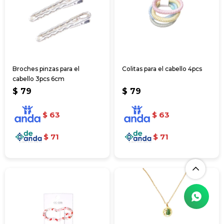
Broches pinzas para el
Colitas para el cabello 4pcs
cabello 3pcs 6cm
$
79
$
79
$
63
$
63
$
71
$
71