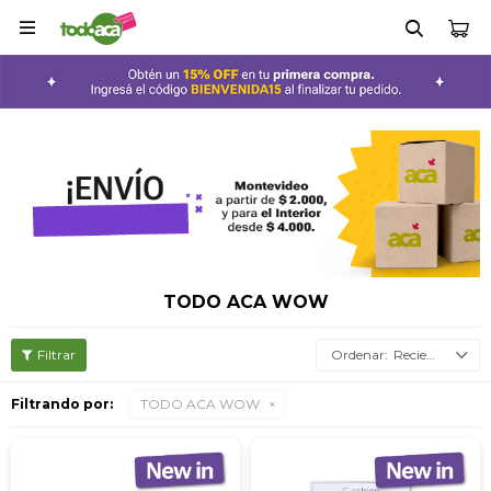

TODO ACA WOW
Recientes
Filtrando por:
TODO ACA WOW