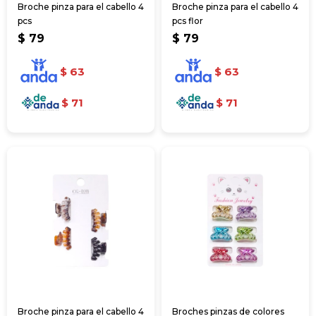
Broche pinza para el cabello 4
Broche pinza para el cabello 4
pcs
pcs flor
$
79
$
79
$
63
$
63
$
71
$
71
Broche pinza para el cabello 4
Broches pinzas de colores