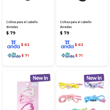
Colitas para el cabello
Colitas para el cabello
doradas
doradas
$
79
$
79
$
63
$
63
$
71
$
71