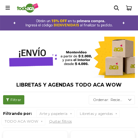

LIBRETAS Y AGENDAS TODO ACA WOW
Recientes
Filtrando por:
Arte y papelería
Libretas y agendas
TODO ACA WOW
Quitar filtros