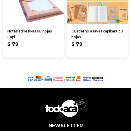
Notas adhesivas 60 hojas
Cuaderno a rayas capibara 30
Capi
hojas
$
79
$
79
NEWSLETTER