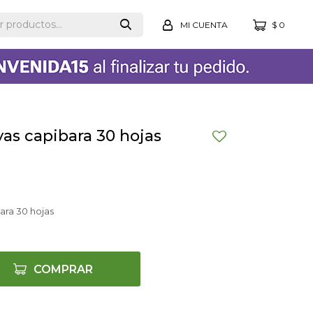
$
0
as capibara 30 hojas
ara 30 hojas
COMPRAR