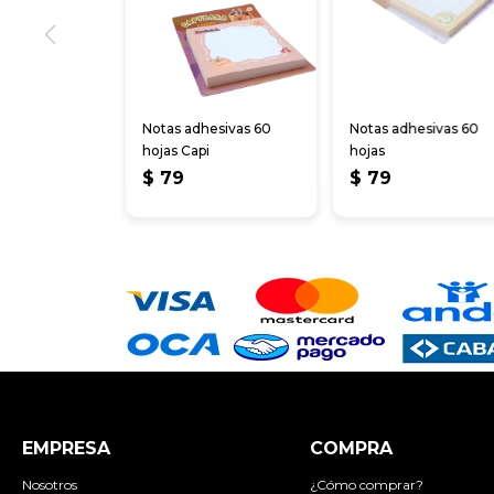
Notas adhesivas 60
Notas adhesivas 60
hojas Capi
hojas
$
79
$
79
EMPRESA
COMPRA
Nosotros
¿Cómo comprar?