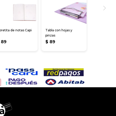
bretita de notas Capi
Tabla con hojas y
pinzas
89
$
89