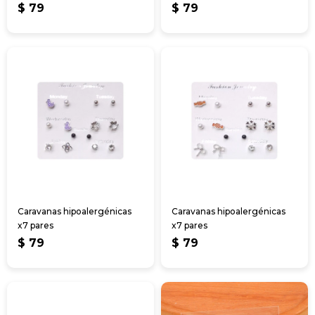
$
79
$
79
Caravanas hipoalergénicas
Caravanas hipoalergénicas
x7 pares
x7 pares
$
79
$
79