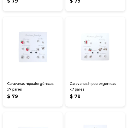
$
79
$
79
Caravanas hipoalergénicas
Caravanas hipoalergénicas
x7 pares
x7 pares
$
79
$
79