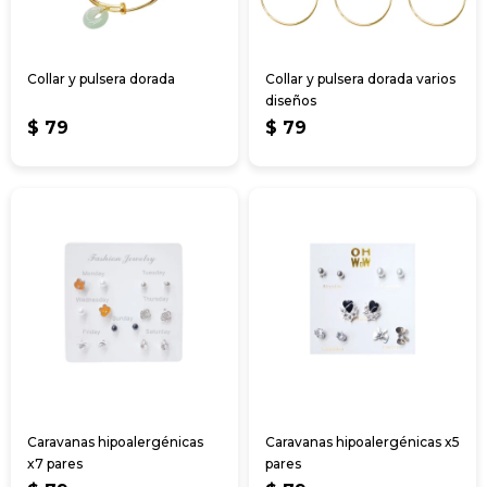
Collar y pulsera dorada
Collar y pulsera dorada varios
diseños
$
79
$
79
Caravanas hipoalergénicas
Caravanas hipoalergénicas x5
x7 pares
pares