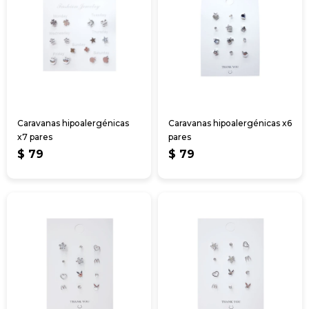
Caravanas hipoalergénicas
Caravanas hipoalergénicas x6
x7 pares
pares
$
79
$
79