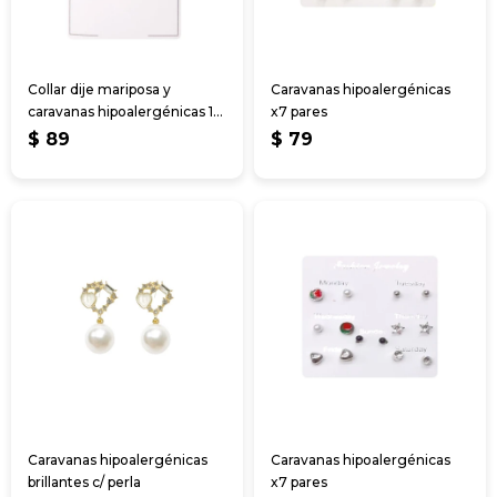
Collar dije mariposa y
Caravanas hipoalergénicas
caravanas hipoalergénicas 1
x7 pares
par
$
89
$
79
Caravanas hipoalergénicas
Caravanas hipoalergénicas
brillantes c/ perla
x7 pares