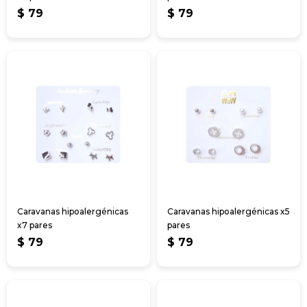
$
79
$
79
Caravanas hipoalergénicas
Caravanas hipoalergénicas x5
x7 pares
pares
$
79
$
79