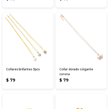
Collares brillantes 3pcs
Collar dorado colgante
corona
$
79
$
79