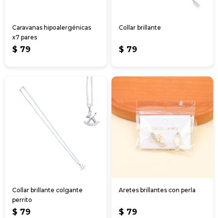
Caravanas hipoalergénicas
Collar brillante
x7 pares
$
79
$
79
Collar brillante colgante
Aretes brillantes con perla
perrito
$
79
$
79