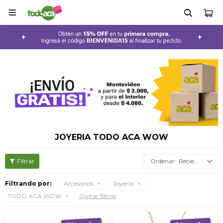

JOYERIA TODO ACA WOW
Recientes
Filtrando por:
Accesorios
Joyeria
TODO ACA WOW
Quitar filtros