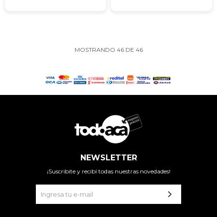
MOSTRANDO
46
DE
46
NEWSLETTER
¡Suscribite y recibí todas nuestras novedades!