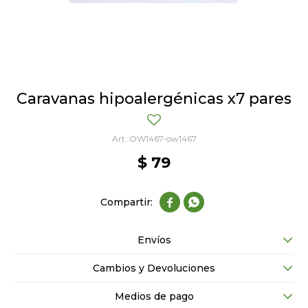
Caravanas hipoalergénicas x7 pares
OW1467-ow1467
$
79


Envíos
Cambios y Devoluciones
Medios de pago