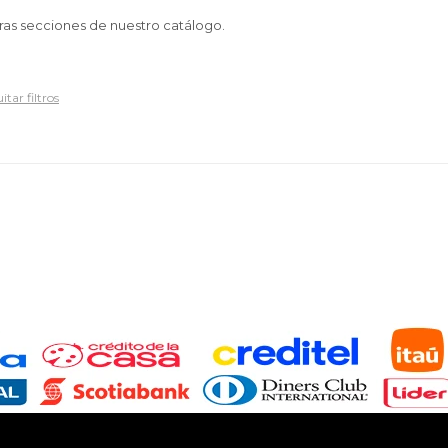
tras secciones de nuestro catálogo.
itar filtros