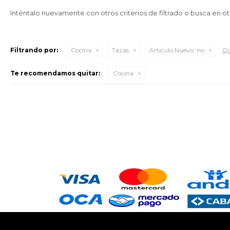
Inténtalo nuevamente con otros criterios de filtrado o busca en o
Filtrando por:
Cocina
Tazas
Articulo Nuevo:
no
Qu
Te recomendamos quitar:
Cocina