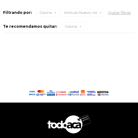
Filtrando por:
Cocina
Articulo Nuevo:
no
Quitar filtros
Te recomendamos quitar:
Cocina