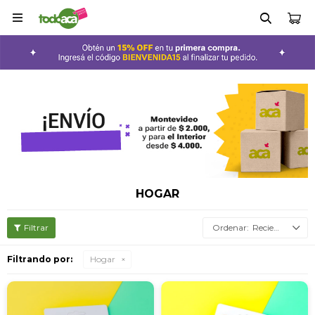

HOGAR
Recientes
Filtrando por:
Hogar