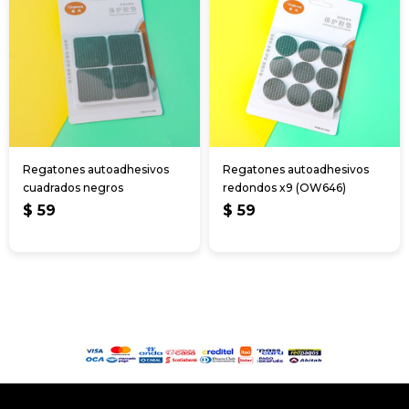
Regatones autoadhesivos
Regatones autoadhesivos
cuadrados negros
redondos x9 (OW646)
$
59
$
59