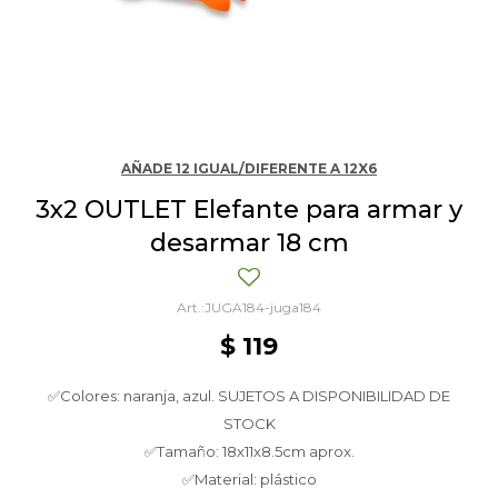
AÑADE 12 IGUAL/DIFERENTE A 12X6
3x2 OUTLET Elefante para armar y
desarmar 18 cm
JUGA184-juga184
$
119
✅Colores: naranja, azul. SUJETOS A DISPONIBILIDAD DE
STOCK
✅Tamaño: 18x11x8.5cm aprox.
✅Material: plástico