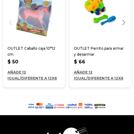
OUTLET Caballo caja 10*12
OUTLET Perrito para armar
cm
y desarmar
$
50
$
66
AÑADE 12
AÑADE 12
IGUAL/DIFERENTE A 12X6
IGUAL/DIFERENTE A 12X6