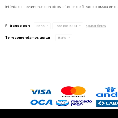
Inténtalo nuevamente con otros criterios de filtrado o busca en o
Filtrando por:
Baño
Todo por 99:
Si
Quitar filtros
Te recomendamos quitar:
Baño