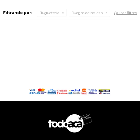
Filtrando por:
Juguetería
Juegos de belleza
Quitar filtros