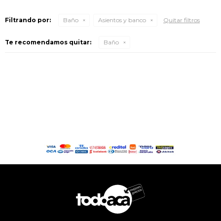
Filtrando por:
Baño
Asientos y banco
Quitar filtros
Te recomendamos quitar:
Baño