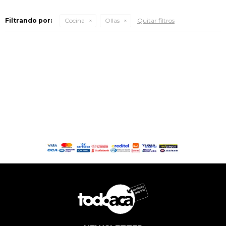
Filtrando por:
Cocina
Ollas
Quitar filtros