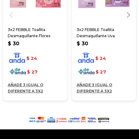
3x2 FEBBLE Toallita
3x2 FEBBLE Toallita
Desmaquillante Flores
Desmaquillante Uva
$
30
$
30
$
24
$
24
$
27
$
27
AÑADE 3 IGUAL O
AÑADE 3 IGUAL O
DIFERENTE A 3X2
DIFERENTE A 3X2