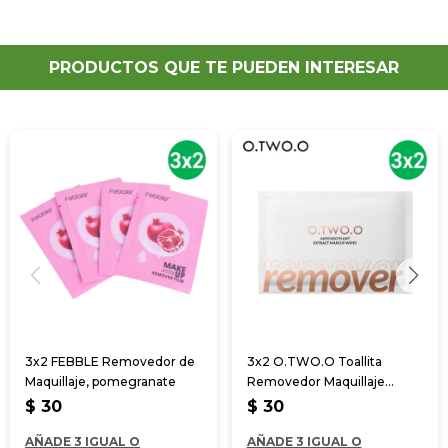
PRODUCTOS QUE TE PUEDEN INTERESAR
3x2 FEBBLE Removedor de
3x2 O.TWO.O Toallita
Maquillaje, pomegranate
Removedor Maquillaje
extracto Palta
$
30
$
30
AÑADE 3 IGUAL O
AÑADE 3 IGUAL O