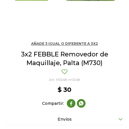
AÑADE 3 IGUAL O DIFERENTE A 3X2
3x2 FEBBLE Removedor de
Maquillaje, Palta (M730)
M1248-m1248
$
30


Envíos