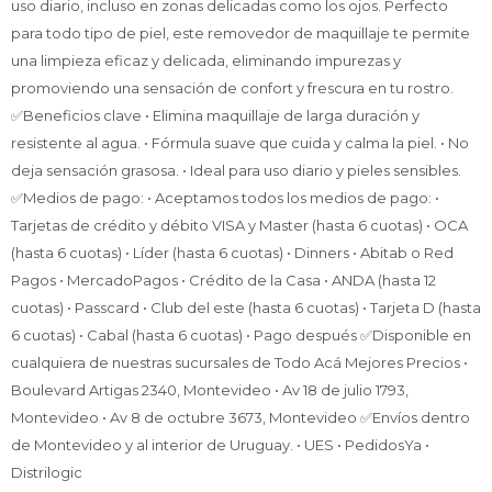
uso diario, incluso en zonas delicadas como los ojos. Perfecto
para todo tipo de piel, este removedor de maquillaje te permite
una limpieza eficaz y delicada, eliminando impurezas y
promoviendo una sensación de confort y frescura en tu rostro.
✅Beneficios clave • Elimina maquillaje de larga duración y
resistente al agua. • Fórmula suave que cuida y calma la piel. • No
deja sensación grasosa. • Ideal para uso diario y pieles sensibles.
✅Medios de pago: • Aceptamos todos los medios de pago: •
Tarjetas de crédito y débito VISA y Master (hasta 6 cuotas) • OCA
(hasta 6 cuotas) • Líder (hasta 6 cuotas) • Dinners • Abitab o Red
Pagos • MercadoPagos • Crédito de la Casa • ANDA (hasta 12
cuotas) • Passcard • Club del este (hasta 6 cuotas) • Tarjeta D (hasta
6 cuotas) • Cabal (hasta 6 cuotas) • Pago después ✅Disponible en
cualquiera de nuestras sucursales de Todo Acá Mejores Precios •
Boulevard Artigas 2340, Montevideo • Av 18 de julio 1793,
Montevideo • Av 8 de octubre 3673, Montevideo ✅Envíos dentro
de Montevideo y al interior de Uruguay. • UES • PedidosYa •
Distrilogic