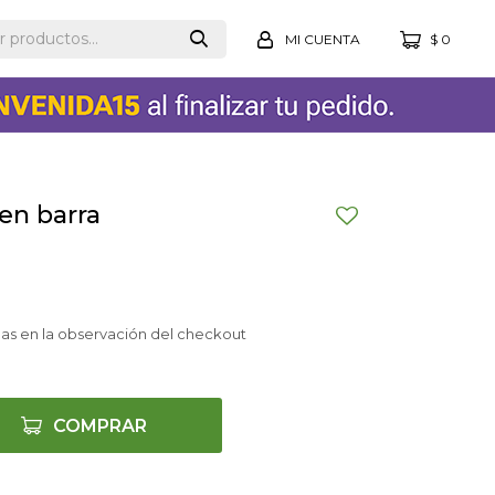
$
0
en barra
as en la observación del checkout
COMPRAR