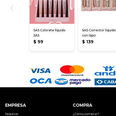
SAS Colorete líquido
SAS Corrector líquido
SAS
con lápiz
$
99
$
139
EMPRESA
COMPRA
Nosotros
¿Cómo comprar?