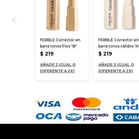
FEBBLE Corrector en
FEBBLE Corrector en
barra tonos fríos "B"
barra tonos cálidos "A
$
219
$
219
AÑADE 2 IGUAL O
AÑADE 2 IGUAL O
DIFERENTE A 2X1
DIFERENTE A 2X1