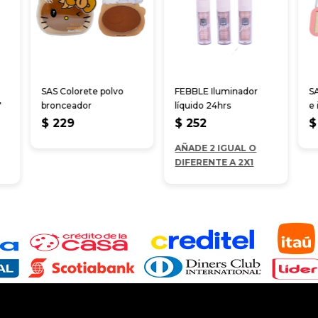
SAS Colorete polvo
FEBBLE Iluminador
SA
"
bronceador
líquido 24hrs
e 
$
229
$
252
$
AÑADE 2 IGUAL O
DIFERENTE A 2X1