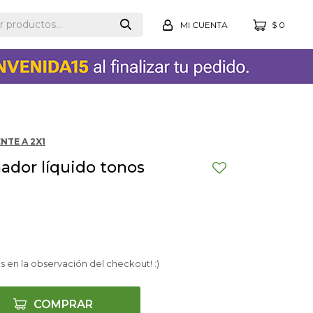
$
0
NTE A 2X1
ador líquido tonos
s en la observación del checkout! :)
COMPRAR