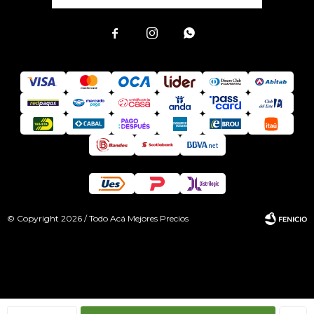



© Copyright 2026 / Todo Acá Mejores Precios
Fenicio