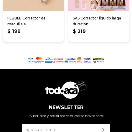
FEBBLE Corrector de
SAS Corrector líquido larga
maquillaje
duración
$
199
$
219
NEWSLETTER
¡Suscribite y recibí todas nuestras novedades!