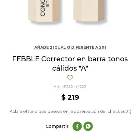
AÑADE 2 IGUAL O DIFERENTE A 2X1
FEBBLE Corrector en barra tonos
cálidos "A"
M1222-m1222
$
219
¡Aclará el tono que deseas en la observación del checkout! :)

