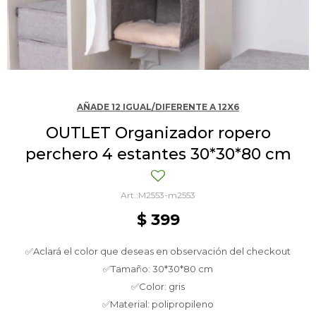
AÑADE 12 IGUAL/DIFERENTE A 12X6
OUTLET Organizador ropero
perchero 4 estantes 30*30*80 cm
M2553-m2553
$
399
✅Aclará el color que deseas en observación del checkout
✅Tamaño: 30*30*80 cm
✅Color: gris
✅Material: polipropileno