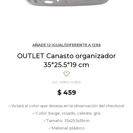
AÑADE 12 IGUAL/DIFERENTE A 12X6
OUTLET Canasto organizador
35*25.5*19 cm
M392-m392
$
459
✅Aclará el color que deseas en la observación del checkout
✅Color: beige, rosado, celeste, gris
✅Tamaño: 35x25.5x19cm
✅Material: plástico