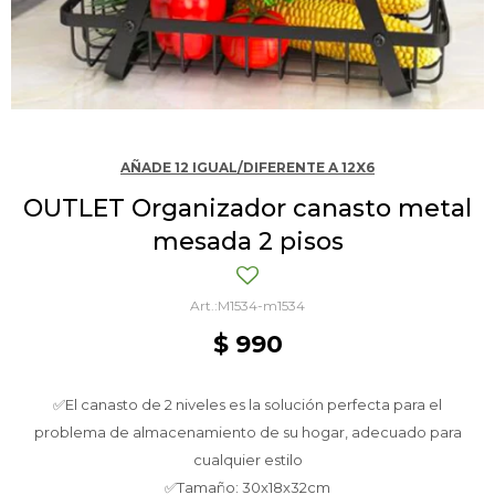
AÑADE 12 IGUAL/DIFERENTE A 12X6
OUTLET Organizador canasto metal
mesada 2 pisos
M1534-m1534
$
990
✅El canasto de 2 niveles es la solución perfecta para el
problema de almacenamiento de su hogar, adecuado para
cualquier estilo
✅Tamaño: 30x18x32cm