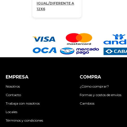
IGUAL/DIFERENTE A
12X6
EMPRESA
COMPRA
Nosotros
¿Cómo comprar?
Contacto
Formas y costos de envíos
Trabaja con nosotros
Cambios
Locales
Términos y condiciones