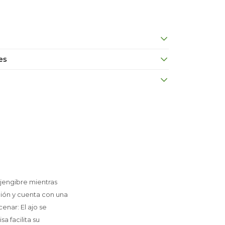
es
 jengibre mientras
ción y cuenta con una
enar: El ajo se
a facilita su