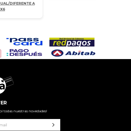
GUAL/DIFERENTE A
2X6
ER
cibí todas nuestras novedades!