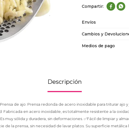


Envíos
Cambios y Devolucion
Medios de pago
Descripción
Prensa de ajo: Prensa redonda de acero inoxidable para triturar ajo y
d: Fabricada en acero inoxidable, es totalmente resistente a la oxida
 Es muy sólida y duradera, sin deformaciones. ✅Fácil de limpiar y almac
e de la prensa, sin necesidad de lavar platos. Su superficie metálica lis