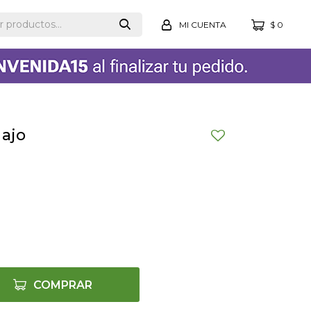
$
0
 ajo
COMPRAR