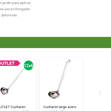
 jardín para aplicar
para uso prolongado.
se deforman.
UTLET Cucharón
Cucharón largo acero