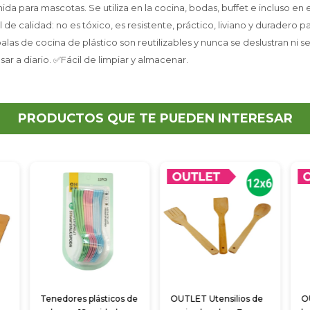
da para mascotas. Se utiliza en la cocina, bodas, buffet e incluso en el
al de calidad: no es tóxico, es resistente, práctico, liviano y duradero 
las de cocina de plástico son reutilizables y nunca se deslustran ni 
sar a diario. ✅Fácil de limpiar y almacenar.
PRODUCTOS QUE TE PUEDEN INTERESAR
Tenedores plásticos de
OUTLET Utensilios de
O