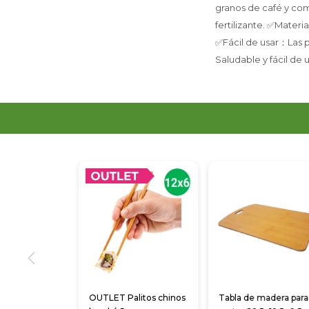
granos de café y comi
fertilizante. ✅Materi
✅Fácil de usar：Las pa
Saludable y fácil de u
OUTLET Palitos chinos
Tabla de madera para