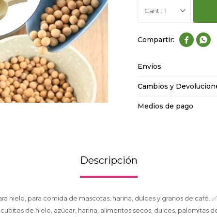
1


Envíos
Cambios y Devolucion
Medios de pago
Descripción
ara hielo, para comida de mascotas, harina, dulces y granos de café.
cubitos de hielo, azúcar, harina, alimentos secos, dulces, palomitas d