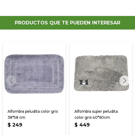
PRODUCTOS QUE TE PUEDEN INTERESAR
Alfombra peludita color gris
Alfombra super peludita
38*58 cm
color gris 40*60cm
$
249
$
449