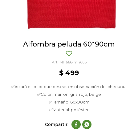
Alfombra peluda 60*90cm
MH666-mh666
$
499
✅Aclará el color que deseas en observación del checkout
✅Color: marrón, gris, rojo, beige
✅Tamaño: 60x90cm
✅Material: poliéster

