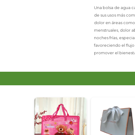
Una bolsa de agua cal
de sus usos más comun
dolor en áreas como l
menstruales, dolor a
noches frías, especia
favoreciendo el flujo
promover el bienesta