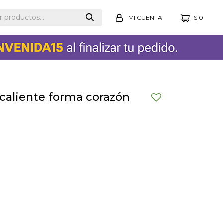
$
0
 caliente forma corazón