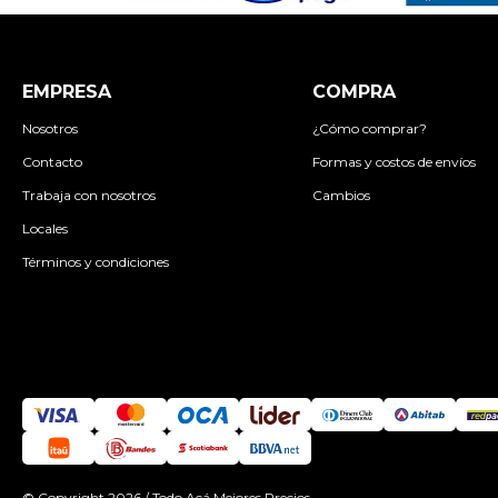
EMPRESA
COMPRA
Nosotros
¿Cómo comprar?
Contacto
Formas y costos de envíos
Trabaja con nosotros
Cambios
Locales
Términos y condiciones
© Copyright 2026 / Todo Acá Mejores Precios