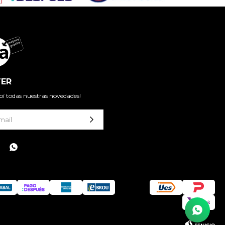
ER
cibí todas nuestras novedades!
