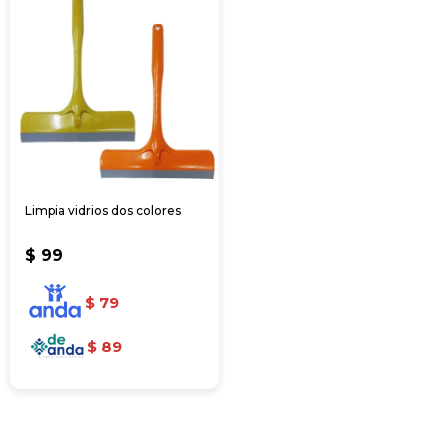
Limpia vidrios dos colores
$
99
$
79
$
89