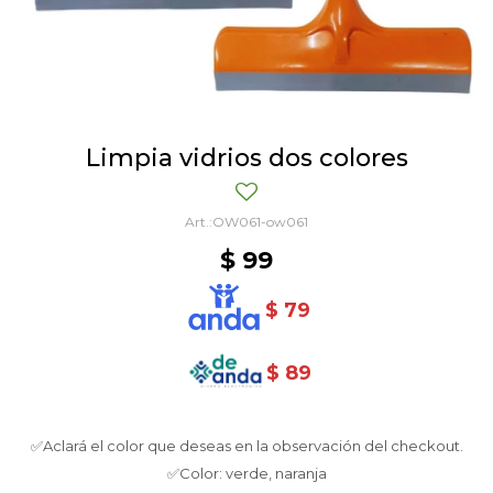
Limpia vidrios dos colores
OW061-ow061
$
99
$
79
$
89
✅Aclará el color que deseas en la observación del checkout.
✅Color: verde, naranja