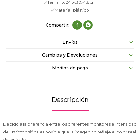
✅Tamaño: 24.5x30x4.8cm
✅Material: plástico


Envíos
Cambios y Devoluciones
Medios de pago
Descripción
Debido a la diferencia entre los diferentes monitores e intensidad
de luz fotográfica es posible que la imagen no refleje el color real
del artículo.