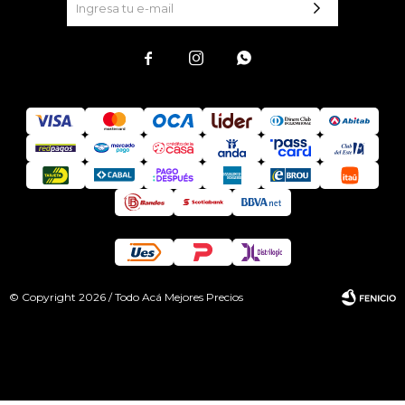



© Copyright 2026 / Todo Acá Mejores Precios