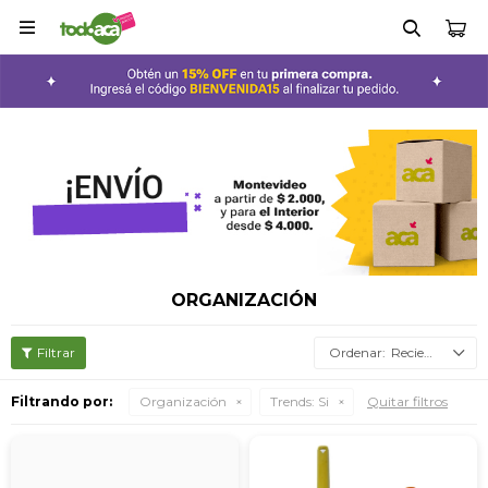

ORGANIZACIÓN
Recientes
Filtrando por:
Organización
Trends:
Si
Quitar filtros