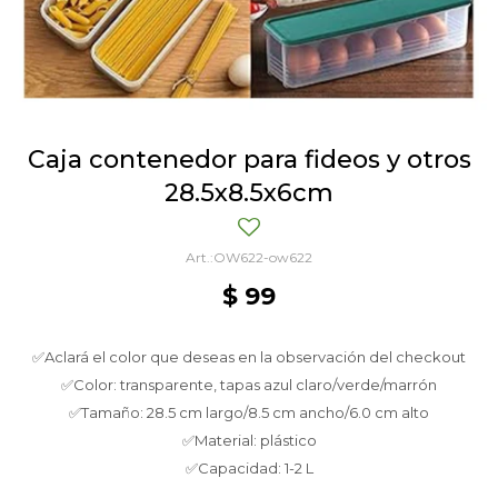
Caja contenedor para fideos y otros
28.5x8.5x6cm
OW622-ow622
$
99
✅Aclará el color que deseas en la observación del checkout
✅Color: transparente, tapas azul claro/verde/marrón
✅Tamaño: 28.5 cm largo/8.5 cm ancho/6.0 cm alto
✅Material: plástico
✅Capacidad: 1-2 L