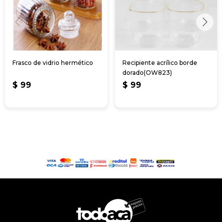
Frasco de vidrio hermético
Recipiente acrílico borde
dorado(OW823)
$
99
$
99