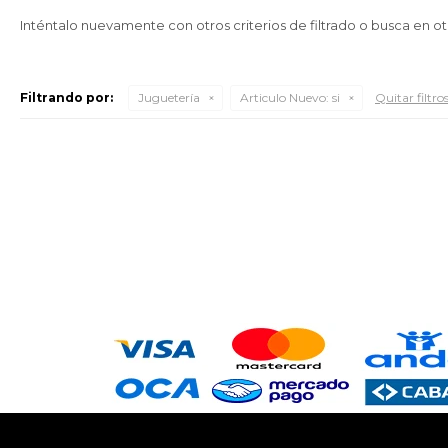
Inténtalo nuevamente con otros criterios de filtrado o busca en o
Filtrando por:
Juguetería
Articulo Nuevo:
si
Quitar filtro