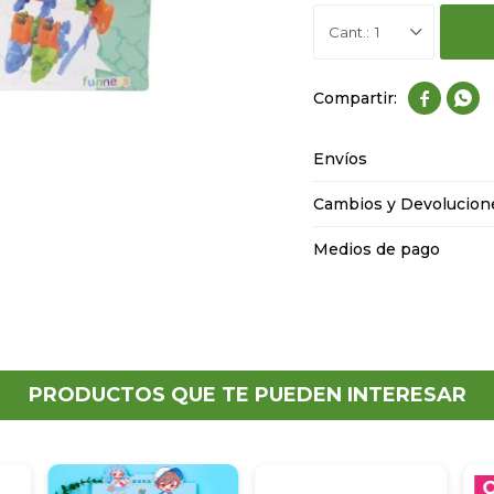
1


Envíos
Cambios y Devolucion
Medios de pago
PRODUCTOS QUE TE PUEDEN INTERESAR