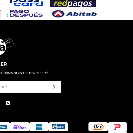
ER
cibí todas nuestras novedades!
