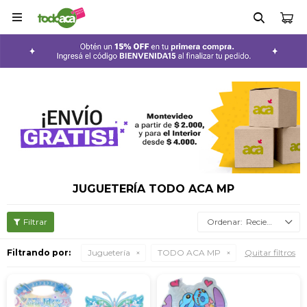

JUGUETERÍA TODO ACA MP
Recientes
Filtrando por:
Juguetería
TODO ACA MP
Quitar filtros