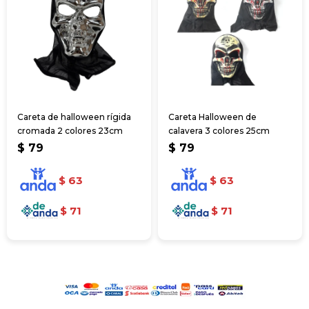
Careta de halloween rígida
Careta Halloween de
cromada 2 colores 23cm
calavera 3 colores 25cm
$
79
$
79
$
63
$
63
$
71
$
71