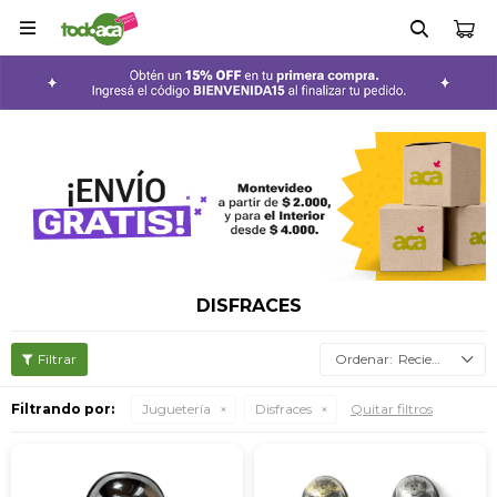

DISFRACES
Recientes
Filtrando por:
Juguetería
Disfraces
Quitar filtros