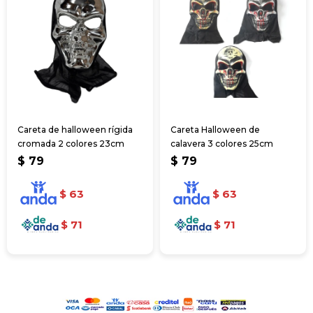
Careta de halloween rígida
Careta Halloween de
cromada 2 colores 23cm
calavera 3 colores 25cm
$
79
$
79
$
63
$
63
$
71
$
71