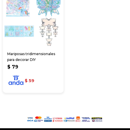
Mariposas tridimensionales
para decorar DIY
$
79
$
59