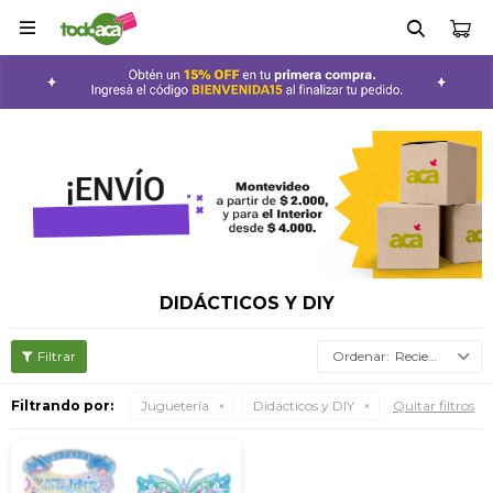

DIDÁCTICOS Y DIY
Recientes
Filtrando por:
Juguetería
Didácticos y DIY
Quitar filtros