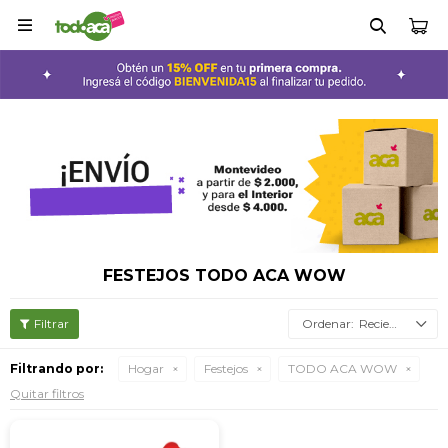

FESTEJOS TODO ACA WOW
Recientes
Filtrando por:
Hogar
Festejos
TODO ACA WOW
Quitar filtros