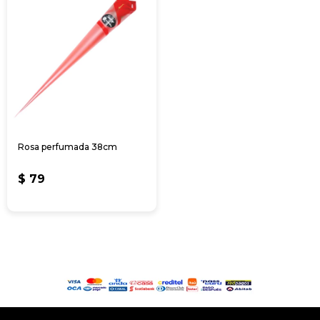
Rosa perfumada 38cm
$
79