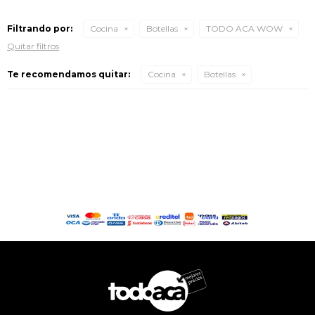
Filtrando por:
Cocina
Botellas
TODO ACA WOW
Quitar filtros
Te recomendamos quitar:
Cocina
Botellas