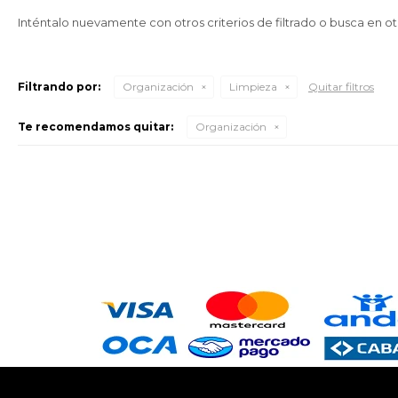
Inténtalo nuevamente con otros criterios de filtrado o busca en o
Filtrando por:
Organización
Limpieza
Quitar filtros
Te recomendamos quitar:
Organización