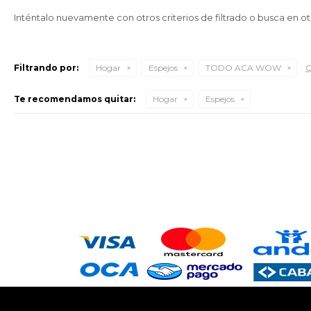
Inténtalo nuevamente con otros criterios de filtrado o busca en o
Filtrando por:
Hogar
Espejos
TODO ACA WOW
Q
Te recomendamos quitar:
Hogar
Espejos