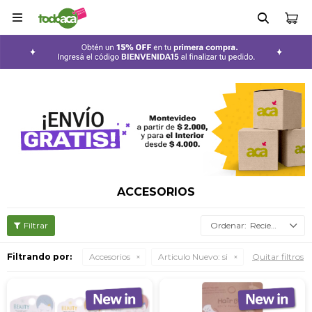

ACCESORIOS
Recientes
Filtrando por:
Accesorios
Articulo Nuevo:
si
Quitar filtros