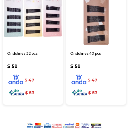
Ondulines 32 pcs
Ondulines 40 pcs
$
59
$
59
$
47
$
47
$
53
$
53